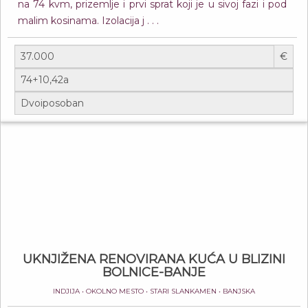
na 74 kvm, prizemlje i prvi sprat koji je u sivoj fazi i pod
malim kosinama. Izolacija j . . .
€
UKNJIŽENA RENOVIRANA KUĆA U BLIZINI
BOLNICE-BANJE
INDJIJA • OKOLNO MESTO • STARI SLANKAMEN • BANJSKA