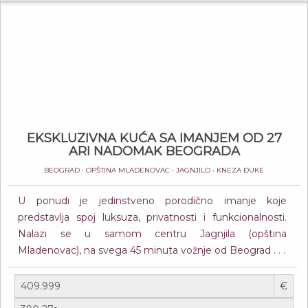
EKSKLUZIVNA KUĆA SA IMANJEM OD 27
ARI NADOMAK BEOGRADA
BEOGRAD • OPŠTINA MLADENOVAC • JAGNJILO • KNEZA ĐUKE
U ponudi je jedinstveno porodično imanje koje
predstavlja spoj luksuza, privatnosti i funkcionalnosti.
Nalazi se u samom centru Jagnjila (opština
Mladenovac), na svega 45 minuta vožnje od Beograd . . .
€