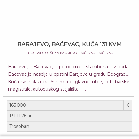
BARAJEVO, BAĆEVAC, KUĆA 131 KVM
BEOGRAD • OPŠTINA BARAJEVO • BAĆEVAC • BAĆEVAC
Barajevo, Bacevac, porodicna stambena zgrada.
Bacevac је naselje u opstini Barajevo u gradu Beogradu.
Kuća se nalazi na 500m od glavne ulice, od Ibarske
magistrale, autobuskog stajališta, . . .
€