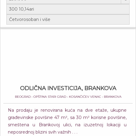
ODLIČNA INVESTICIJA, BRANKOVA
BEOGRAD • OPŠTINA STARI GRAD • KOSANČIĆEV VENAC • BRANKOVA
Na prodaju je renovirana kuća na dve etaže, ukupne
građevinske površine 47 m², sa 30 m² korisne površine,
smeštena u Brankovoj ulici, na izuzetnoj lokaciji u
neposrednoj blizini svih važnih . . .