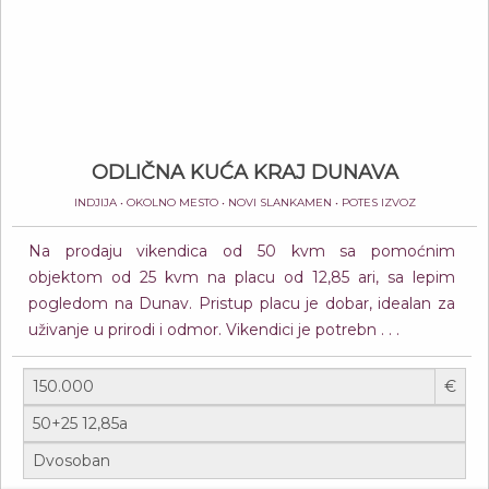
ODLIČNA KUĆA KRAJ DUNAVA
INDJIJA • OKOLNO MESTO • NOVI SLANKAMEN • POTES IZVOZ
Na prodaju vikendica od 50 kvm sa pomoćnim
objektom od 25 kvm na placu od 12,85 ari, sa lepim
pogledom na Dunav. Pristup placu je dobar, idealan za
uživanje u prirodi i odmor. Vikendici je potrebn . . .
€