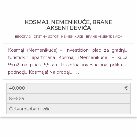
KOSMAJ, NEMENIKUĆE, BRANE
AKSENTIJEVIĆA
BEOGRAD • OPŠTINA SOPOT • NEMENIKUĆE • BRANE AKSENTIJEVIĆA
Kosmaj (Nemenikuće) – Investicioni plac za gradnju
turističkih apartmana Kosmaj (Nemenikuće) – kuća
55m2 na placu 5,5 ari. Izuzetna investiciona prilika u
podnožju Kosmaja! Na prodaju . . .
€