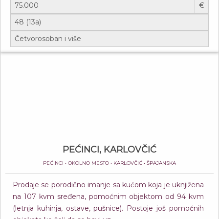
€
PEĆINCI, KARLOVČIĆ
PEĆINCI • OKOLNO MESTO • KARLOVČIĆ • ŠPAJANSKA
Prodaje se porodično imanje sa kućom koja je uknjižena
na 107 kvm sređena, pomoćnim objektom od 94 kvm
(letnja kuhinja, ostave, pušnice). Postoje još pomoćnih