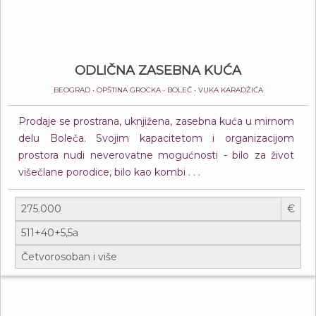
ODLIČNA ZASEBNA KUĆA
BEOGRAD • OPŠTINA GROCKA • BOLEČ • VUKA KARADŽIĆA
Prodaje se prostrana, uknjižena, zasebna kuća u mirnom
delu Boleča. Svojim kapacitetom i organizacijom
prostora nudi neverovatne mogućnosti - bilo za život
višečlane porodice, bilo kao kombi . . .
€