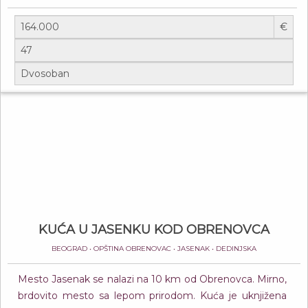
€
KUĆA U JASENKU KOD OBRENOVCA
BEOGRAD • OPŠTINA OBRENOVAC • JASENAK • DEDINJSKA
Mesto Jasenak se nalazi na 10 km od Obrenovca. Mirno,
brdovito mesto sa lepom prirodom. Kuća je uknjižena