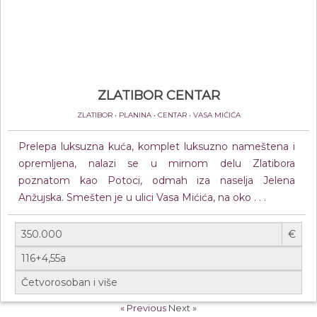
ZLATIBOR CENTAR
ZLATIBOR • PLANINA • CENTAR • VASA MIĆIĆA
Prelepa luksuzna kuća, komplet luksuzno nameštena i
opremljena, nalazi se u mirnom delu Zlatibora
poznatom kao Potoci, odmah iza naselja Jelena
Anžujska. Smešten je u ulici Vasa Mićića, na oko . . .
€
« Previous
Next »