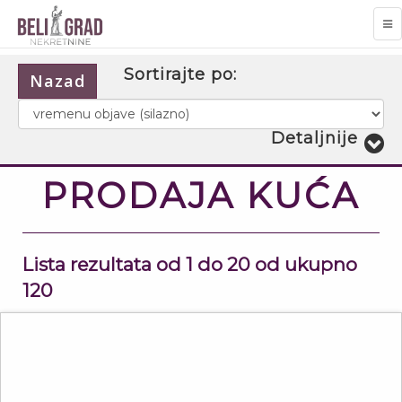
TO
NA
Sortirajte po:
Nazad
Detaljnije
1
PRODAJA KUĆA
Lista rezultata od 1 do 20 od ukupno
120