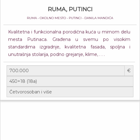
RUMA, PUTINCI
RUMA • OKOLNO MESTO • PUTINCI • DANILA MANDIĆA
Kvalitetna i funkcionalna porodična kuća u mirnom delu
mesta Putinaca. Građena u svemu po visokim
standardima izgradnje, kvalitetna fasada, spoljna i
unutrašnja stolarija, podno grejanje, klime, . . .
€