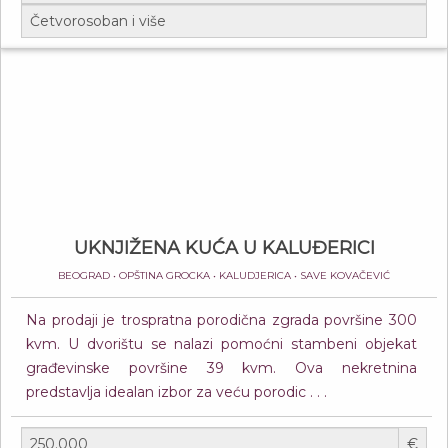
UKNJIŽENA KUĆA U KALUĐERICI
BEOGRAD • OPŠTINA GROCKA • KALUDJERICA • SAVE KOVAČEVIĆ
Na prodaji je trospratna porodična zgrada površine 300
kvm. U dvorištu se nalazi pomoćni stambeni objekat
građevinske površine 39 kvm. Ova nekretnina
predstavlja idealan izbor za veću porodic . . .
€