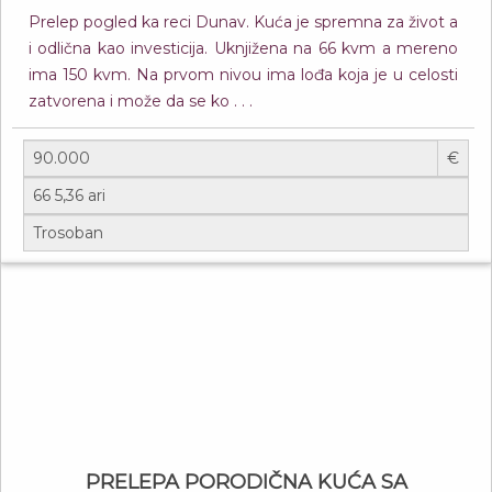
Prelep pogled ka reci Dunav. Kuća je spremna za život a
i odlična kao investicija. Uknjižena na 66 kvm a mereno
ima 150 kvm. Na prvom nivou ima lođa koja je u celosti
zatvorena i može da se ko . . .
€
PRELEPA PORODIČNA KUĆA SA