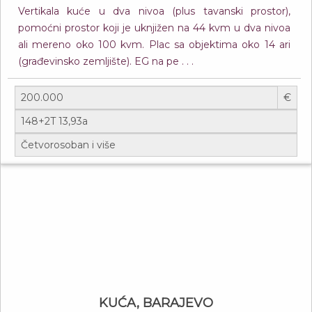
Vertikala kuće u dva nivoa (plus tavanski prostor),
pomoćni prostor koji je uknjižen na 44 kvm u dva nivoa
ali mereno oko 100 kvm. Plac sa objektima oko 14 ari
(građevinsko zemljište). EG na pe . . .
€
KUĆA, BARAJEVO