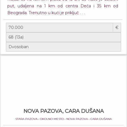
put, udaljena na 1 km od centra Deča i 35 km od
Beograda. Trenutno u kući je priključ . . .
€
NOVA PAZOVA, CARA DUŠANA
STARA PAZOVA • OKOLNO MESTO • NOVA PAZOVA • CARA DUŠANA