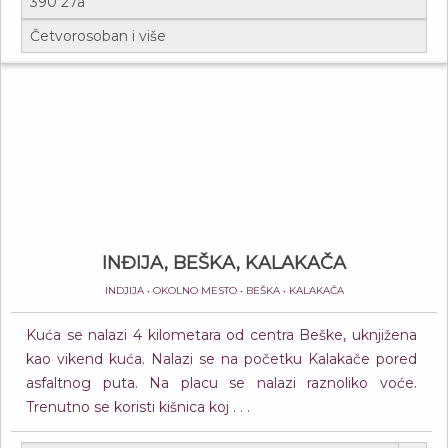
INĐIJA, BEŠKA, KALAKAČA
INDJIJA • OKOLNO MESTO • BEŠKA • KALAKAČA
Kuća se nalazi 4 kilometara od centra Beške, uknjižena
kao vikend kuća. Nalazi se na početku Kalakače pored
asfaltnog puta. Na placu se nalazi raznoliko voće.
Trenutno se koristi kišnica koj . . .