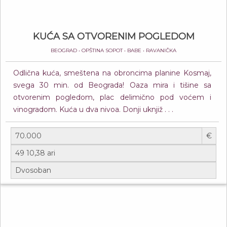
KUĆA SA OTVORENIM POGLEDOM
BEOGRAD • OPŠTINA SOPOT • BABE • RAVANIČKA
Odlična kuća, smeštena na obroncima planine Kosmaj,
svega 30 min. od Beograda! Oaza mira i tišine sa
otvorenim pogledom, plac delimično pod voćem i
vinogradom. Kuća u dva nivoa. Donji uknjiž . . .
€