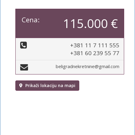
Cena:
115.000 €
+381 11 7 111 555
+381 60 239 55 77
beligradnekretnine@gmail.com
Prikaži lokaciju na mapi