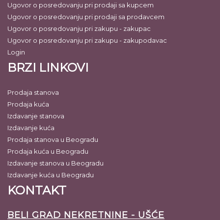
Ugovor o posredovanju pri prodaji sa kupcem
Ugovor o posredovanju pri prodaji sa prodavcem
Ugovor o posredovanju pri zakupu - zakupac
Ugovor o posredovanju pri zakupu - zakupodavac
Login
BRZI LINKOVI
Prodaja stanova
Prodaja kuća
Izdavanje stanova
Izdavanje kuća
Prodaja stanova u Beogradu
Prodaja kuća u Beogradu
Izdavanje stanova u Beogradu
Izdavanje kuća u Beogradu
KONTAKT
BELI GRAD NEKRETNINE - UŠĆE